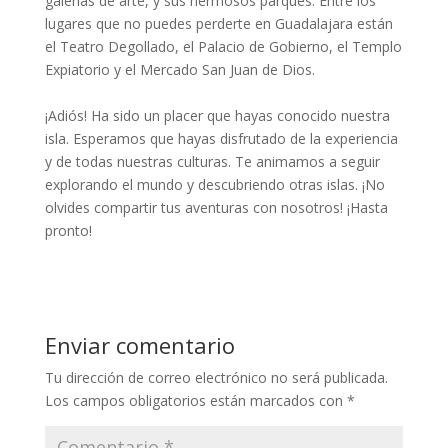
galerías de arte, y sus hermosos parques. Entre los
lugares que no puedes perderte en Guadalajara están
el Teatro Degollado, el Palacio de Gobierno, el Templo
Expiatorio y el Mercado San Juan de Dios.
¡Adiós! Ha sido un placer que hayas conocido nuestra
isla. Esperamos que hayas disfrutado de la experiencia
y de todas nuestras culturas. Te animamos a seguir
explorando el mundo y descubriendo otras islas. ¡No
olvides compartir tus aventuras con nosotros! ¡Hasta
pronto!
Enviar comentario
Tu dirección de correo electrónico no será publicada.
Los campos obligatorios están marcados con
*