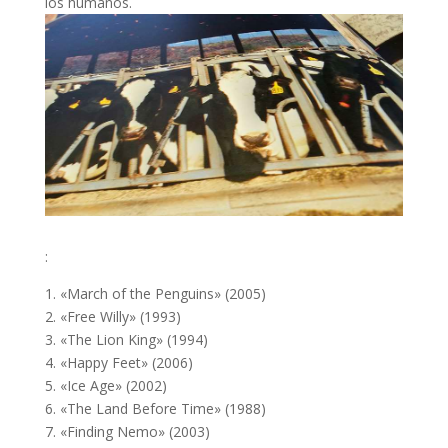
los humanos.
:
1. «March of the Penguins» (2005)
2. «Free Willy» (1993)
3. «The Lion King» (1994)
4. «Happy Feet» (2006)
5. «Ice Age» (2002)
6. «The Land Before Time» (1988)
7. «Finding Nemo» (2003)