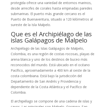
protegida ofrece una variedad de entornos marinos,
desde arrecifes de corales hasta empinadas paredes
submarinas. El puerto más grande cercano es el
Puerto de Buenaventura, situado a 120 kilómetros al
sureste de la Isla Malpelo.
Que es el Archipiélago de las
islas Galápagos de Malpelo
Archipiélago de las Islas Galápagos de Malpelo,
Colombia, es una región de costas rocosas, playas de
arena blanca y uno de los destinos de buceo más
reconocidos del mundo. Está ubicado en el océano
Pacífico, aproximadamente a 400 km al oeste de la
costa colombiana. Está bajo la jurisdicción del
Departamento de San Andrés y Providencia y
dependiente de la Costa Atlántica y el Pacífico de
Colombia.
El archipiélago se compone de una cadena de islas y
cayos. Las principales son Malpelo, Gorgona, San