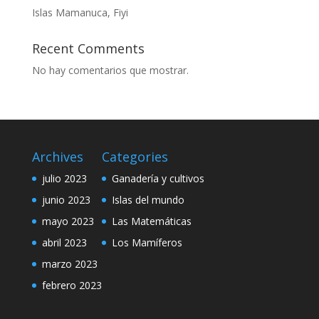
Islas Mamanuca, Fiyi
Recent Comments
No hay comentarios que mostrar.
Archives
Categories
julio 2023
Ganadería y cultivos
junio 2023
Islas del mundo
mayo 2023
Las Matemáticas
abril 2023
Los Mamíferos
marzo 2023
febrero 2023