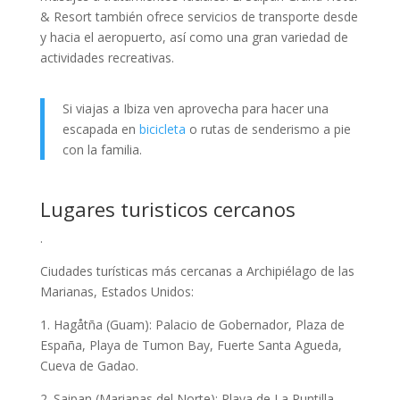
& Resort también ofrece servicios de transporte desde
y hacia el aeropuerto, así como una gran variedad de
actividades recreativas.
Si viajas a Ibiza ven aprovecha para hacer una
escapada en
bicicleta
o rutas de senderismo a pie
con la familia.
Lugares turisticos cercanos
.
Ciudades turísticas más cercanas a Archipiélago de las
Marianas, Estados Unidos:
1. Hagåtña (Guam): Palacio de Gobernador, Plaza de
España, Playa de Tumon Bay, Fuerte Santa Agueda,
Cueva de Gadao.
2. Saipan (Marianas del Norte): Playa de La Puntilla,