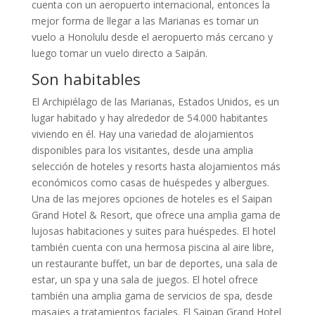
cuenta con un aeropuerto internacional, entonces la
mejor forma de llegar a las Marianas es tomar un
vuelo a Honolulu desde el aeropuerto más cercano y
luego tomar un vuelo directo a Saipán.
Son habitables
El Archipiélago de las Marianas, Estados Unidos, es un
lugar habitado y hay alrededor de 54.000 habitantes
viviendo en él. Hay una variedad de alojamientos
disponibles para los visitantes, desde una amplia
selección de hoteles y resorts hasta alojamientos más
económicos como casas de huéspedes y albergues.
Una de las mejores opciones de hoteles es el Saipan
Grand Hotel & Resort, que ofrece una amplia gama de
lujosas habitaciones y suites para huéspedes. El hotel
también cuenta con una hermosa piscina al aire libre,
un restaurante buffet, un bar de deportes, una sala de
estar, un spa y una sala de juegos. El hotel ofrece
también una amplia gama de servicios de spa, desde
masajes a tratamientos faciales. El Saipan Grand Hotel