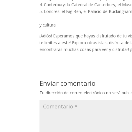
4. Canterbury: la Catedral de Canterbury, el Mu
5. Londres: el Big Ben, el Palacio de Buckingha
y cultura.
¡Adiós! Esperamos que hayas disfrutado de tu visi
te limites a este! Explora otras islas, disfruta de
encontrarás muchas cosas para ver y disfrutar! 
Enviar comentario
Tu dirección de correo electrónico no será publi