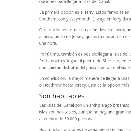
opciones para llegar a Islas del Canal.
La primera opción es el ferry. Estos ferrys sale
Southampton y Weymouth. El viaje en ferry dura 
Otra opción es tomar un avión desde el aeropuer
al aeropuerto de Jersey, que está ubicado en el su
una hora.
Por último, también es posible llegar a Islas de
Portsmouth y llegan al puerto de St. Helier, en 
que quieran disfrutar del paisaje durante el viaje.
En conclusión, la mejor manera de llegar a Isla
o Heathrow hasta Jersey. Esta es la opción más r
Son habitables
Las Islas del Canal son un archipiélago británico
islas son habitables, aunque no hay una gran cant
alrededor de 30.000 personas.
Hay muchas opciones de alojamiento en las Isla