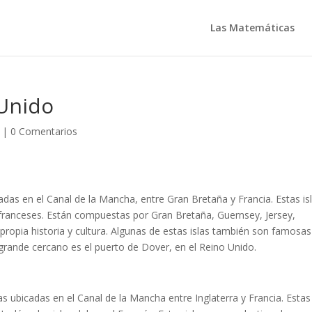
Las Matemáticas
 Unido
|
0 Comentarios
cadas en el Canal de la Mancha, entre Gran Bretaña y Francia. Estas is
 franceses. Están compuestas por Gran Bretaña, Guernsey, Jersey,
propia historia y cultura. Algunas de estas islas también son famosas
 grande cercano es el puerto de Dover, en el Reino Unido.
l
as ubicadas en el Canal de la Mancha entre Inglaterra y Francia. Estas