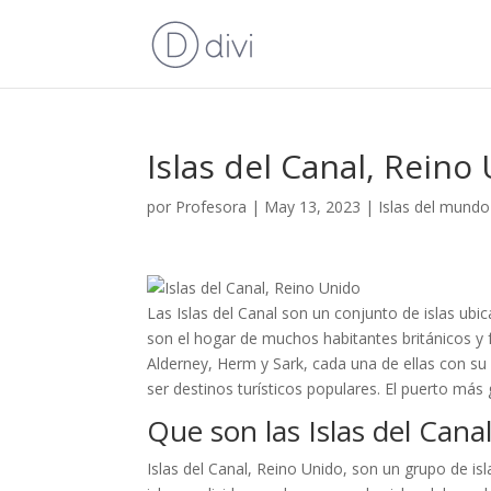
Islas del Canal, Reino
por
Profesora
|
May 13, 2023
|
Islas del mundo
Las Islas del Canal son un conjunto de islas ubi
son el hogar de muchos habitantes británicos y
Alderney, Herm y Sark, cada una de ellas con su 
ser destinos turísticos populares. El puerto más
Que son las Islas del Cana
Islas del Canal, Reino Unido, son un grupo de isl