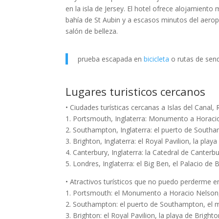
en la isla de Jersey. El hotel ofrece alojamient
bahía de St Aubin y a escasos minutos del aerop
salón de belleza.
prueba escapada en
bicicleta
o rutas de send
Lugares turisticos cercanos
• Ciudades turísticas cercanas a Islas del Canal,
1. Portsmouth, Inglaterra: Monumento a Horac
2. Southampton, Inglaterra: el puerto de Southa
3. Brighton, Inglaterra: el Royal Pavilion, la pla
4. Canterbury, Inglaterra: la Catedral de Canter
5. Londres, Inglaterra: el Big Ben, el Palacio d
• Atractivos turísticos que no puedo perderme e
1. Portsmouth: el Monumento a Horacio Nelson
2. Southampton: el puerto de Southampton, el m
3. Brighton: el Royal Pavilion, la playa de Brigh