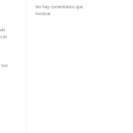
No hay comentarios que
mostrar.
más
 Las
e sus