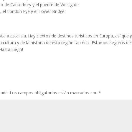
seo de Canterbury y el puente de Westgate.
m, el London Eye y el Tower Bridge.
ta a esta isla. Hay cientos de destinos turísticos en Europa, así que 
 la cultura y de la historia de esta región tan rica. ¡Estamos seguros de
¡Hasta luego!
cada.
Los campos obligatorios están marcados con
*