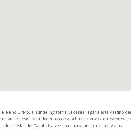
 el Reino Unido, al sur de Inglaterra. Si desea llegar a este destino d
r un vuelo desde la ciudad más cercana hasta Gatwick o Heathrow. E
de las Islas del Canal. Una vez en el aeropuerto, existen varias