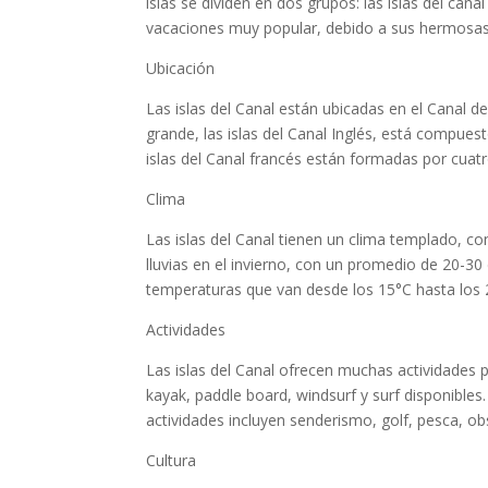
islas se dividen en dos grupos: las islas del canal
vacaciones muy popular, debido a sus hermosas pl
Ubicación
Las islas del Canal están ubicadas en el Canal de
grande, las islas del Canal Inglés, está compuest
islas del Canal francés están formadas por cuatr
Clima
Las islas del Canal tienen un clima templado, co
lluvias en el invierno, con un promedio de 20-30 
temperaturas que van desde los 15°C hasta los 
Actividades
Las islas del Canal ofrecen muchas actividades 
kayak, paddle board, windsurf y surf disponibles
actividades incluyen senderismo, golf, pesca, ob
Cultura