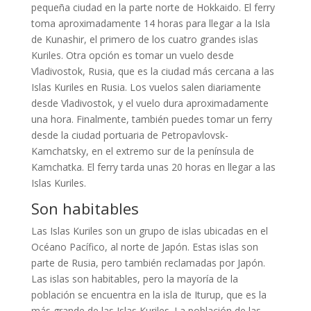
pequeña ciudad en la parte norte de Hokkaido. El ferry
toma aproximadamente 14 horas para llegar a la Isla
de Kunashir, el primero de los cuatro grandes islas
Kuriles. Otra opción es tomar un vuelo desde
Vladivostok, Rusia, que es la ciudad más cercana a las
Islas Kuriles en Rusia. Los vuelos salen diariamente
desde Vladivostok, y el vuelo dura aproximadamente
una hora. Finalmente, también puedes tomar un ferry
desde la ciudad portuaria de Petropavlovsk-
Kamchatsky, en el extremo sur de la península de
Kamchatka. El ferry tarda unas 20 horas en llegar a las
Islas Kuriles.
Son habitables
Las Islas Kuriles son un grupo de islas ubicadas en el
Océano Pacífico, al norte de Japón. Estas islas son
parte de Rusia, pero también reclamadas por Japón.
Las islas son habitables, pero la mayoría de la
población se encuentra en la isla de Iturup, que es la
más grande de las Islas Kuriles. La población de las