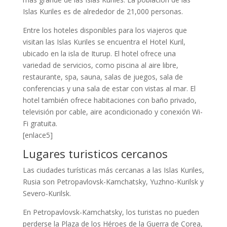
Islas Kuriles es de alrededor de 21,000 personas.
Entre los hoteles disponibles para los viajeros que
visitan las Islas Kuriles se encuentra el Hotel Kuril,
ubicado en la isla de Iturup. El hotel ofrece una
variedad de servicios, como piscina al aire libre,
restaurante, spa, sauna, salas de juegos, sala de
conferencias y una sala de estar con vistas al mar. El
hotel también ofrece habitaciones con baño privado,
televisión por cable, aire acondicionado y conexión Wi-
Fi gratuita.
[enlace5]
Lugares turisticos cercanos
Las ciudades turísticas más cercanas a las Islas Kuriles,
Rusia son Petropavlovsk-Kamchatsky, Yuzhno-Kurilsk y
Severo-Kurilsk.
En Petropavlovsk-Kamchatsky, los turistas no pueden
perderse la Plaza de los Héroes de la Guerra de Corea,