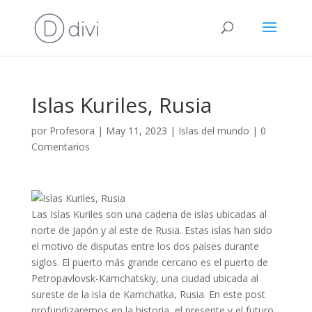
Islas Kuriles, Rusia
por
Profesora
|
May 11, 2023
|
Islas del mundo
|
0
Comentarios
Las Islas Kuriles son una cadena de islas ubicadas al
norte de Japón y al este de Rusia. Estas islas han sido
el motivo de disputas entre los dos países durante
siglos. El puerto más grande cercano es el puerto de
Petropavlovsk-Kamchatskiy, una ciudad ubicada al
sureste de la isla de Kamchatka, Rusia. En este post
profundizaremos en la historia, el presente y el futuro