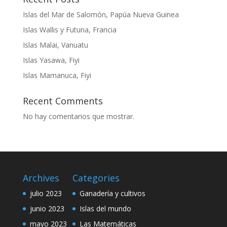
Islas del Mar de Salomón, Papúa Nueva Guinea
Islas Wallis y Futuna, Francia
Islas Malai, Vanuatu
Islas Yasawa, Fiyi
Islas Mamanuca, Fiyi
Recent Comments
No hay comentarios que mostrar.
Archives
Categories
julio 2023
Ganadería y cultivos
junio 2023
Islas del mundo
mayo 2023
Las Matemáticas