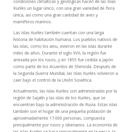
condiciones climáticas y geológicas hacen de las Islas
Kuriles un lugar único, con una gran variedad de flora
única, así como una gran cantidad de aves y
mamíferos marinos.
Las Islas Kuriles también cuentan con una larga
historia de habitación humana. Los pueblos nativos de
las islas, como los ainu, vivieron en las islas durante
miles de años. Durante el siglo XVII, la región fue
anexada por los rusos, y en 1855 fue cedida a Japón
como parte de los Acuerdos de Shimoda. Después de
la Segunda Guerra Mundial, las Islas Kuriles volvieron a
caer bajo el control de la Unión Soviética.
Actualmente, las Islas Kuriles son administradas por la
región de Sajalín y las islas de los Kuriles, que se
encuentran bajo la administración de Rusia. Estas islas
también son el hogar de una pequeña población de
aproximadamente 17.000 personas, compuesta
principalmente por rusos y siberianos. La economía de
las Islas Kuriles se basa principalmente en la pesca, la