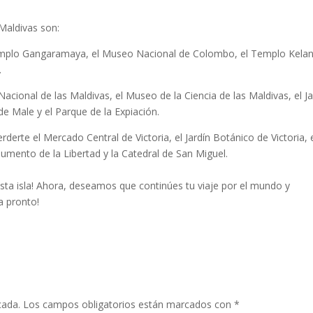
 Maldivas son:
emplo Gangaramaya, el Museo Nacional de Colombo, el Templo Kelan
.
cional de las Maldivas, el Museo de la Ciencia de las Maldivas, el Ja
e Male y el Parque de la Expiación.
rderte el Mercado Central de Victoria, el Jardín Botánico de Victoria, 
umento de la Libertad y la Catedral de San Miguel.
esta isla! Ahora, deseamos que continúes tu viaje por el mundo y
a pronto!
cada.
Los campos obligatorios están marcados con
*