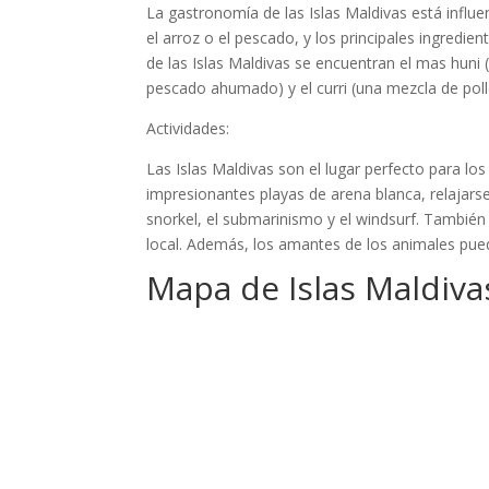
La gastronomía de las Islas Maldivas está influe
el arroz o el pescado, y los principales ingredie
de las Islas Maldivas se encuentran el mas huni (
pescado ahumado) y el curri (una mezcla de pollo
Actividades:
Las Islas Maldivas son el lugar perfecto para los
impresionantes playas de arena blanca, relajarse
snorkel, el submarinismo y el windsurf. También
local. Además, los amantes de los animales pued
Mapa de Islas Maldiva