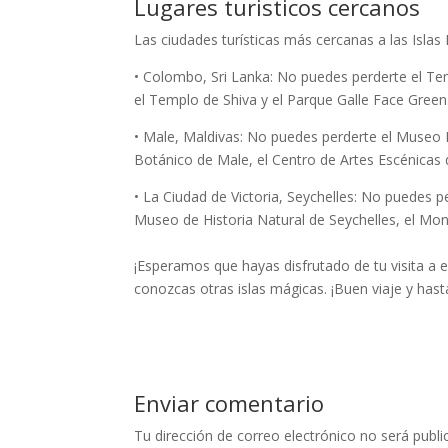
Lugares turisticos cercanos
Las ciudades turísticas más cercanas a las Islas
• Colombo, Sri Lanka: No puedes perderte el T
el Templo de Shiva y el Parque Galle Face Green
• Male, Maldivas: No puedes perderte el Museo Na
Botánico de Male, el Centro de Artes Escénicas d
• La Ciudad de Victoria, Seychelles: No puedes pe
Museo de Historia Natural de Seychelles, el Mon
¡Esperamos que hayas disfrutado de tu visita a 
conozcas otras islas mágicas. ¡Buen viaje y hast
Enviar comentario
Tu dirección de correo electrónico no será publi