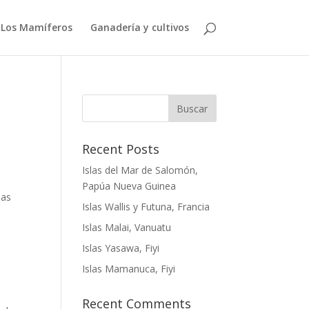
Los Mamíferos
Ganadería y cultivos
Buscar
Recent Posts
Islas del Mar de Salomón,
Papúa Nueva Guinea
las
Islas Wallis y Futuna, Francia
a
Islas Malai, Vanuatu
Islas Yasawa, Fiyi
Islas Mamanuca, Fiyi
Recent Comments