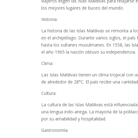
viajeros eligen las Islas Maldivas para relajarse 
los mejores lugares de buceo del mundo.
Historia:
La historia de las Islas Maldivas se remonta a 
en el archipiélago. Durante varios siglos, el pa
hasta los sultanes musulmanes. En 1558, las Isla
el año 1965 la nación obtuvo su independencia.
Clima:
Las Islas Maldivas tienen un clima tropical con 
de alrededor de 28°C. El país recibe una cantid
Cultura:
La cultura de las Islas Maldivas está influenciada 
una lengua indo-ariega. La mayoría de la poblac
por su amabilidad y hospitalidad.
Gastronomía: