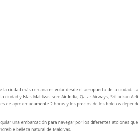
e la ciudad más cercana es volar desde el aeropuerto de la ciudad. L
la ciudad y Islas Maldivas son: Air India, Qatar Airways, SriLankan Airl
lo es de aproximadamente 2 horas y los precios de los boletos depen
alquilar una embarcación para navegar por los diferentes atolones qu
increíble belleza natural de Maldivas.