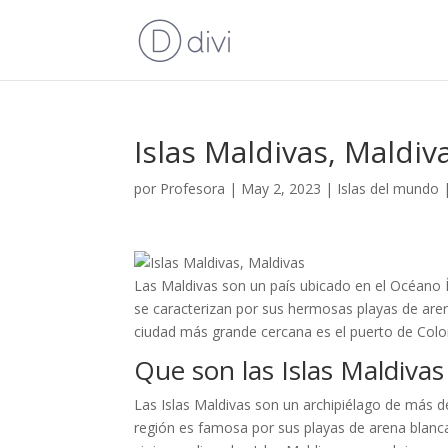
Islas Maldivas, Maldiv
por
Profesora
|
May 2, 2023
|
Islas del mundo
Las Maldivas son un país ubicado en el Océano Ín
se caracterizan por sus hermosas playas de arena
ciudad más grande cercana es el puerto de Colo
Que son las Islas Maldivas
Las Islas Maldivas son un archipiélago de más de 
región es famosa por sus playas de arena blanc