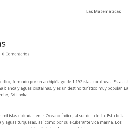
Las Matemáticas
as
|
0 Comentarios
dico, formado por un archipiélago de 1.192 islas coralíneas. Estas is
 blanca y aguas cristalinas, y es un destino turístico muy popular. L
mbo, Sri Lanka.
mil islas ubicadas en el Océano Índico, al sur de la India. Esta bella
a y aguas turquesas, así como por su exuberante vida marina. Los