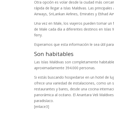
Otra opción es volar desde la ciudad más cercana
rápida de llegar a Islas Maldivas. Las principales
Airways, SriLankan Airlines, Emirates y Etihad 
Una vez en Male, los viajeros pueden tomar un fer
de Male cada día a diferentes destinos en Islas 
ferry.
Esperamos que esta información le sea útil para pl
Son habitables
Las Islas Maldivas son completamente habitables
aproximadamente 394.000 personas.
Si estás buscando hospedarse en un hotel de luj
ofrece una variedad de instalaciones, como un sp
restaurantes y bares, desde una cocina internac
panorámica al océano. El Anantara Veli Maldive
paradisíaco.
[enlace3]