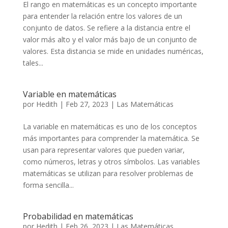
El rango en matemáticas es un concepto importante
para entender la relación entre los valores de un
conjunto de datos. Se refiere a la distancia entre el
valor más alto y el valor más bajo de un conjunto de
valores. Esta distancia se mide en unidades numéricas,
tales...
Variable en matemáticas
por
Hedith
|
Feb 27, 2023
|
Las Matemáticas
La variable en matemáticas es uno de los conceptos
más importantes para comprender la matemática. Se
usan para representar valores que pueden variar,
como números, letras y otros símbolos. Las variables
matemáticas se utilizan para resolver problemas de
forma sencilla...
Probabilidad en matemáticas
por
Hedith
|
Feb 26, 2023
|
Las Matemáticas