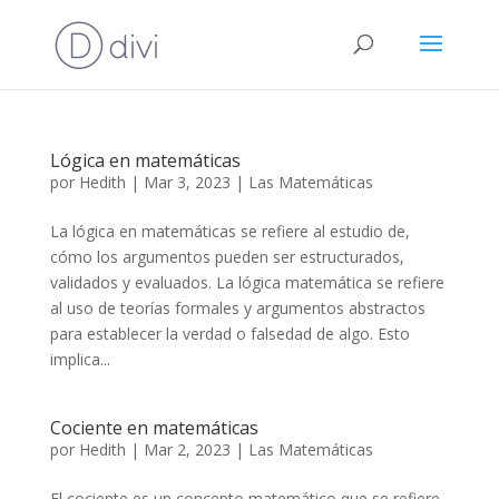
Lógica en matemáticas
por
Hedith
|
Mar 3, 2023
|
Las Matemáticas
La lógica en matemáticas se refiere al estudio de,
cómo los argumentos pueden ser estructurados,
validados y evaluados. La lógica matemática se refiere
al uso de teorías formales y argumentos abstractos
para establecer la verdad o falsedad de algo. Esto
implica...
Cociente en matemáticas
por
Hedith
|
Mar 2, 2023
|
Las Matemáticas
El cociente es un concepto matemático que se refiere