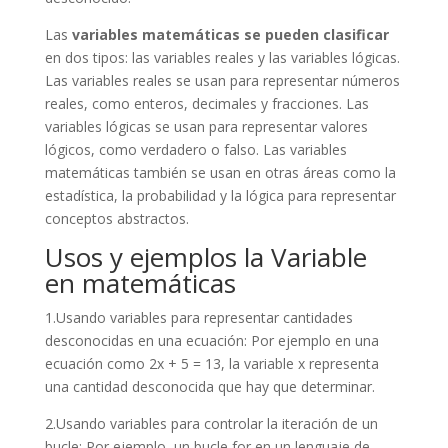
Las
variables matemáticas se pueden clasificar
en dos tipos: las variables reales y las variables lógicas.
Las variables reales se usan para representar números
reales, como enteros, decimales y fracciones. Las
variables lógicas se usan para representar valores
lógicos, como verdadero o falso. Las variables
matemáticas también se usan en otras áreas como la
estadística, la probabilidad y la lógica para representar
conceptos abstractos.
Usos y ejemplos la Variable
en matemáticas
1.Usando variables para representar cantidades
desconocidas en una ecuación: Por ejemplo en una
ecuación como 2x + 5 = 13, la variable x representa
una cantidad desconocida que hay que determinar.
2.Usando variables para controlar la iteración de un
bucle: Por ejemplo, un bucle for en un lenguaje de